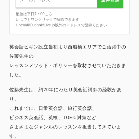
配信は平日7：00ころ
いつでもワンクリックで解除できます
Hotmail/Outlook/Live.jp以外のアドレスで登録ください
英会話ビギン設立当初より西船橋エリアでご活躍中の
佐藤先生の
レッスンメソッド・ポリシーを取材させていただきま
した。
佐藤先生は、約20年にわたり英会話講師の経験があ
り、
これまでに、日常英会話、旅行英会話、
ビジネス英会話、英検、TOEIC対策など
さまざまなジャンルのレッスンを担当してきていま
す。