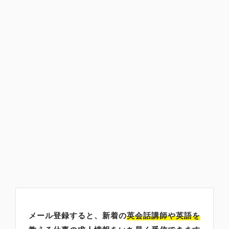
メール登録すると、新着の
英会話講師
や英語を