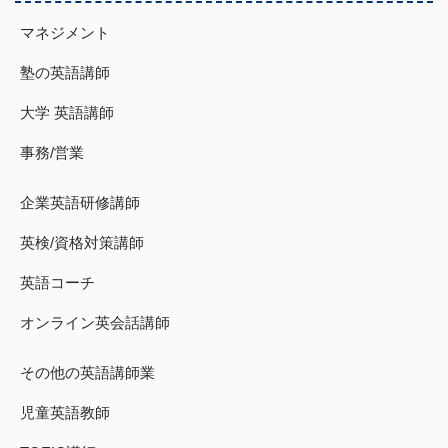
マネジメント
塾の英語講師
大学 英語講師
事務/営業
企業英語研修講師
英検/資格対策講師
英語コーチ
オンライン英会話講師
その他の英語講師業
児童英語教師