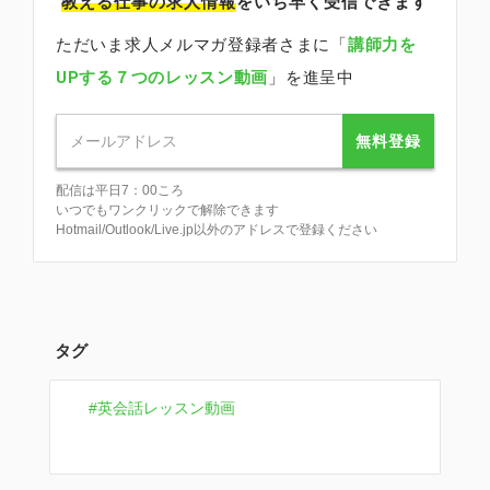
教える仕事の求人情報
をいち早く受信できます
ただいま求人メルマガ登録者さまに「
講師力を
UPする７つのレッスン動画
」を進呈中
無料登録
配信は平日7：00ころ
いつでもワンクリックで解除できます
Hotmail/Outlook/Live.jp以外のアドレスで登録ください
タグ
英会話レッスン動画