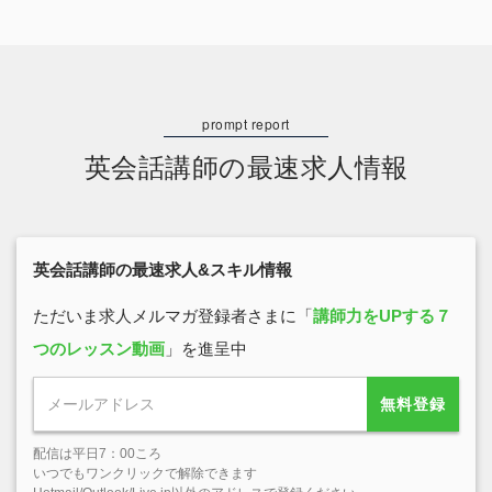
英会話講師の最速求人情報
英会話講師の最速求人&スキル情報
ただいま求人メルマガ登録者さまに「
講師力をUPする７
つのレッスン動画
」を進呈中
無料登録
配信は平日7：00ころ
いつでもワンクリックで解除できます