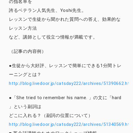
の指名率を
誇るベテラン人気先生、Yoshi先生。
レッスンで生徒から聞かれた質問への答え、効果的な
レッスン方法
など、講師として役立つ情報が満載です。
（記事の内容例）
●生徒から大好評、レッスンで簡単にできる1分間トレ
ーニングとは？
http://blog.livedoor.jp/catsday222/archives/51390662.htm
●「She tried to remember his name. 」の文に「hard
」という副詞は
どこに入れる？（副詞の位置について）
http://blog.livedoor.jp/catsday222/archives/51340569.htm