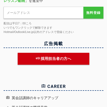
レッスン動画
」を進呈中
無料登録
配信は平日7：00ころ
いつでもワンクリックで解除できます
Hotmail/Outlook/Live.jp以外のアドレスで登録ください
広告掲載
採用担当者の方へ
CAREER
英会話講師のキャリアアップ