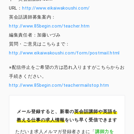
URL：
http://www.eikaiwakoushi.com/
英会話講師募集案内：
http://www.85begin.com/teacher.htm
編集責任者：加藤いづみ
質問・ご意見はこちらまで：
http://www.eikaiwakoushi.com/form/postmail.html
※配信停止をご希望の方は恐れ入りますがこちらからお
手続きください。
http://www.85begin.com/teachermailstop.htm
メール登録すると、新着の
英会話講師
や英語を
教える仕事の求人情報
をいち早く受信できます
ただいま求人メルマガ登録者さまに「
講師力を