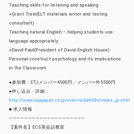
Teaching skills for listening and speaking
※Grant Trew(ELT materials writer and testing
consultant)
Teaching natural English – helping students use
language appropriately
※David Paul(President of David English House)
Personal construct psychology and its implications
in the Classroom
●参加費：ETJメンバー4500円、メンバー外5500円
●申し込み・詳細：
http://www.oupjapan.co.jp/events/deh08s/index_jp.shtml
■ 求人情報
————————————————————
【案件名】ECS英会話教室