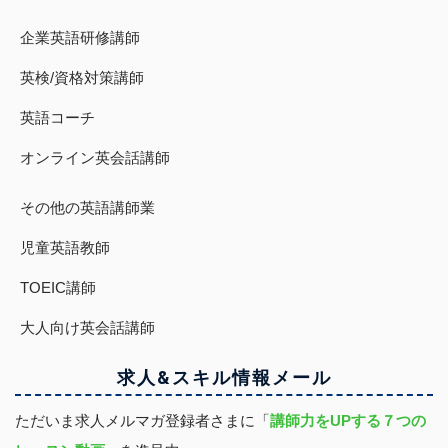
企業英語研修講師
英検/資格対策講師
英語コーチ
オンライン英会話講師
その他の英語講師業
児童英語教師
TOEIC講師
大人向け英会話講師
求人&スキル
情報
メール
ただいま求人メルマガ登録者さまに「
講師力をUPする７つの