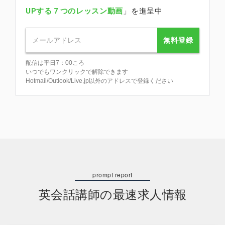
UPする７つのレッスン動画
」を進呈中
無料登録
配信は平日7：00ころ
いつでもワンクリックで解除できます
Hotmail/Outlook/Live.jp以外のアドレスで登録ください
英会話講師の最速求人情報