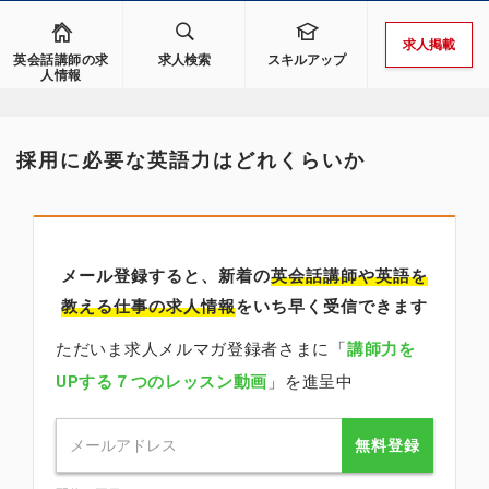
求人掲載
英会話講師の求
求人検索
スキルアップ
人情報
採用に必要な英語力はどれくらいか
メール登録すると、新着の
英会話講師
や英語を
教える仕事の求人情報
をいち早く受信できます
ただいま求人メルマガ登録者さまに「
講師力を
UPする７つのレッスン動画
」を進呈中
無料登録