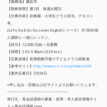
【勤務地】横浜市
【勤務形態】週1回 毎週火曜日
【仕事内容】幼稚園・小学生クラス担当。テキスト
有。
(Let’s Go＆Go Go Loves Englishシリーズ）月1回外国
人講師と一緒にレッスン。
【給与】12,500/日給＋交通費
【時間】2:25-5:40pm (3.25 hrs.)
【応募資格】長期勤務可能で子どもクラス経験者。
【参考サイト】
http://www.e-c-s.co.jp/index.html
【案件応募日】5月26日
※申し込み・詳細は上記サイトよりお願いいたします。
————————————————————
発行元：英会話講師の募集・採用・求人総合情報サイ
ト～英会話講師.com