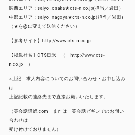
関西エリア：saiyo_osaka★cts-n.co.jp(担当／岩田）
中部エリア：saiyo_nagoya★cts-n.co.jp(担当／岩田）
（★を@に変えて送信ください）
【参考サイト】http://www.cts-n.co.jp
【掲載社名】CTS日米 （ http://www.cts-
n.co.jp ）
※上記 求人内容についてのお問い合わせ・お申し込み
は
上記記載の連絡先まで直接お願いいたします。
（英会話講師.com または 英会話ビギンでのお問い
合わせは
受け付けておりません）