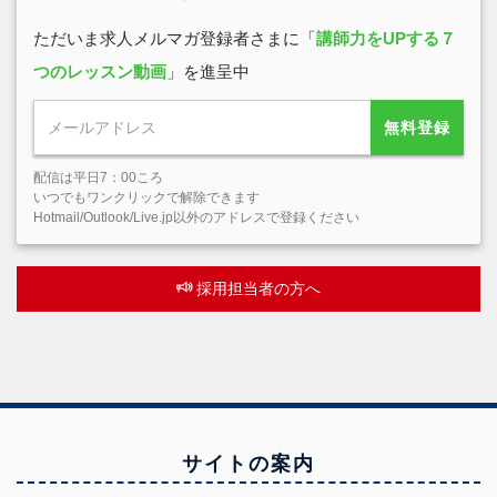
ただいま求人メルマガ登録者さまに「
講師力をUPする７
つのレッスン動画
」を進呈中
無料登録
配信は平日7：00ころ
いつでもワンクリックで解除できます
Hotmail/Outlook/Live.jp以外のアドレスで登録ください
採用担当者の方へ
サイトの案内