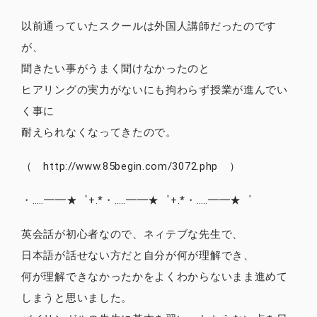
以前通っていたスクールは外国人講師だったのです
が、
聞きたい事がうまく聞けなかったのと
ヒアリングの実力がないにも拘わらず授業が進んでい
く事に
耐えられなくなってきたので。
（ http://www.85begin.com/3072.php ）
・‥…━━★゜+.*・‥…━━★゜+.*・‥…━━★゜
英会話が初心者なので、ネィテブな先生で、
日本語が話せない方だと自分が何が理解でき、
何が理解できなかったかをよくわからないまま進めて
しまうと思いました。