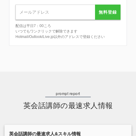
無料登録
配信は平日7：00ころ
いつでもワンクリックで解除できます
Hotmail/Outlook/Live.jp以外のアドレスで登録ください
英会話講師の最速求人情報
英会話講師の最速求人&スキル情報