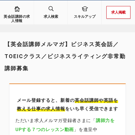
求人掲載
英会話講師の求
求人検索
スキルアップ
人情報
【英会話講師メルマガ】ビジネス英会話／
TOEICクラス／ビジネスライティング非常勤
講師募集
メール登録すると、新着の
英会話講師
や英語を
教える仕事の求人情報
をいち早く受信できます
ただいま求人メルマガ登録者さまに「
講師力を
UPする７つのレッスン動画
」を進呈中