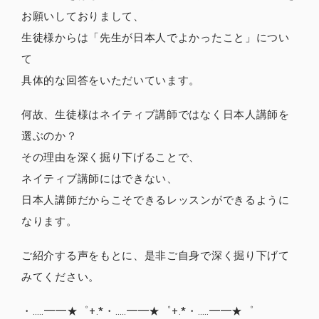
お願いしておりまして、
生徒様からは「先生が日本人でよかったこと」につい
て
具体的な回答をいただいています。
何故、生徒様はネイティブ講師ではなく日本人講師を
選ぶのか？
その理由を深く掘り下げることで、
ネイティブ講師にはできない、
日本人講師だからこそできるレッスンができるように
なります。
ご紹介する声をもとに、是非ご自身で深く掘り下げて
みてください。
・‥…━━★゜+.*・‥…━━★゜+.*・‥…━━★゜