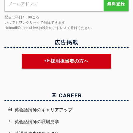
無料登録
配信は平日7：00ころ
いつでもワンクリックで解除できます
Hotmail/Outlook/Live.jp以外のアドレスで登録ください
広告掲載
採用担当者の方へ
CAREER
英会話講師のキャリアアップ
英会話講師の職場見学