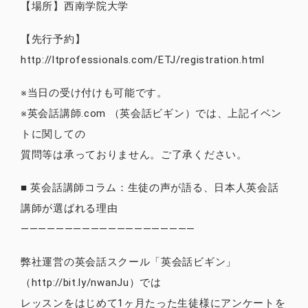
【場所】西南学院大学
【先行予約】
http://ltprofessionals.com/ETJ/registration.html
※当日の受け付けも可能です。
※英会話講師.com （英会話ビギン）では、上記イベン
トに関しての
質問等は承っておりません。ご了承ください。
■ 英会話講師コラム：生徒の声が語る、日本人英会話
講師が選ばれる理由
————————————————————
弊社運営の英会話スクール「英会話ビギン」
（http://bit.ly/nwanJu）では
レッスンをはじめて1ヶ月たった生徒様にアンケートを