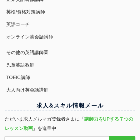
英検/資格対策講師
英語コーチ
オンライン英会話講師
その他の英語講師業
児童英語教師
TOEIC講師
大人向け英会話講師
求人&スキル
情報
メール
ただいま求人メルマガ登録者さまに「
講師力をUPする７つの
レッスン動画
」を進呈中