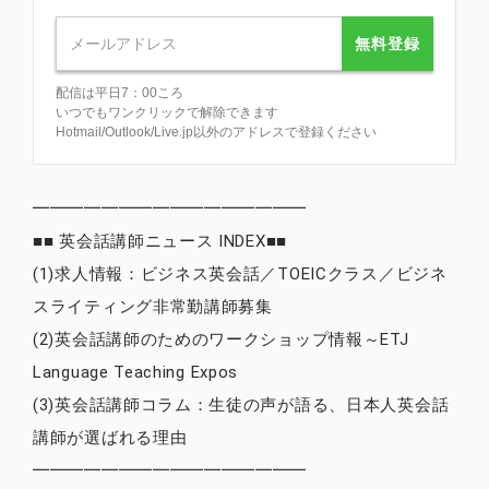
無料登録
配信は平日7：00ころ
いつでもワンクリックで解除できます
Hotmail/Outlook/Live.jp以外のアドレスで登録ください
━━━━━━━━━━━━━━━━
■■ 英会話講師ニュース INDEX■■
(1)求人情報：ビジネス英会話／TOEICクラス／ビジネ
スライティング非常勤講師募集
(2)英会話講師のためのワークショップ情報～ETJ
Language Teaching Expos
(3)英会話講師コラム：生徒の声が語る、日本人英会話
講師が選ばれる理由
━━━━━━━━━━━━━━━━