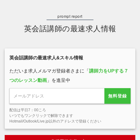
英会話講師の最速求人情報
英会話講師の最速求人&スキル情報
ただいま求人メルマガ登録者さまに「
講師力をUPする７
つのレッスン動画
」を進呈中
無料登録
配信は平日7：00ころ
いつでもワンクリックで解除できます
Hotmail/Outlook/Live.jp以外のアドレスで登録ください