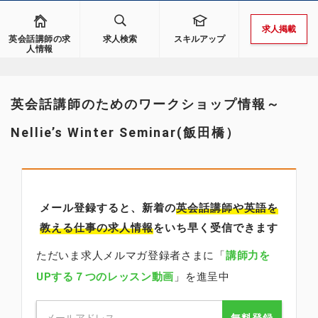
求人掲載
英会話講師の求
求人検索
スキルアップ
人情報
英会話講師のためのワークショップ情報～
Nellie’s Winter Seminar(飯田橋）
メール登録すると、新着の
英会話講師
や英語を
教える仕事の求人情報
をいち早く受信できます
ただいま求人メルマガ登録者さまに「
講師力を
UPする７つのレッスン動画
」を進呈中
無料登録