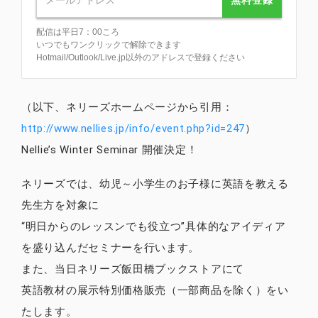
配信は平日7：00ころ
いつでもワンクリックで解除できます
Hotmail/Outlook/Live.jp以外のアドレスで登録ください
（以下、ネリーズホームページから引用：
http://www.nellies.jp/info/event.php?id=247
）
Nellie’s Winter Seminar 開催決定！
ネリーズでは、幼児～小学生のお子様に英語を教える
先生方を対象に
“明日からのレッスンでも役立つ”具体的なアイディア
を盛り込んだセミナーを行います。
また、当日ネリーズ飯田橋ブックストアにて
英語教材の展示特別価格販売（一部商品を除く）をい
たします。