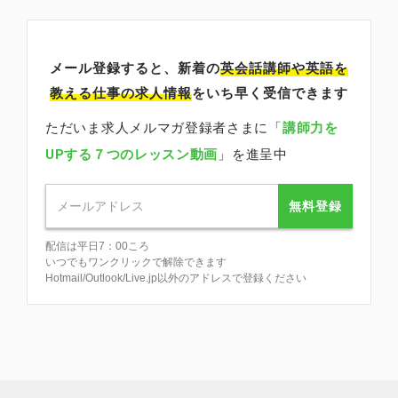
メール登録すると、新着の
英会話講師
や英語を
教える仕事の求人情報
をいち早く受信できます
ただいま求人メルマガ登録者さまに「
講師力を
UPする７つのレッスン動画
」を進呈中
無料登録
配信は平日7：00ころ
いつでもワンクリックで解除できます
Hotmail/Outlook/Live.jp以外のアドレスで登録ください