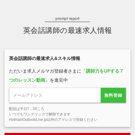
英会話講師の最速求人情報
英会話講師の最速求人&スキル情報
ただいま求人メルマガ登録者さまに「
講師力をUPする７
つのレッスン動画
」を進呈中
無料登録
配信は平日7：00ころ
いつでもワンクリックで解除できます
Hotmail/Outlook/Live.jp以外のアドレスで登録ください