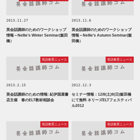
2013.11.27
2013.11.6
英会話講師のためのワークショップ
英会話講師のためのワークショップ
情報～Nellie’s Winter Seminar(飯田
情報～Nellie’s Autumn Seminar(飯
橋）
田橋）
英語教育ニュース
英語教育ニュース
2013.2.15
2012.12.3
英会話講師のための情報: 紀伊国屋書
セミナー情報：12/8(土)9(日)飯田橋
店主催 春のELT教材相談会
にて無料 ネリーズELTフェスティバ
ル2012
英語教育ニュース
英語教育ニュース