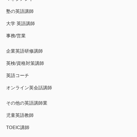
塾の英語講師
大学 英語講師
事務/営業
企業英語研修講師
英検/資格対策講師
英語コーチ
オンライン英会話講師
その他の英語講師業
児童英語教師
TOEIC講師