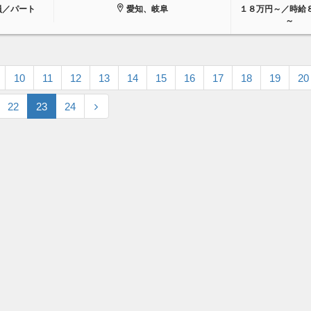
員／パート
愛知、岐阜
１８万円～／時給
～
10
11
12
13
14
15
16
17
18
19
20
22
23
24