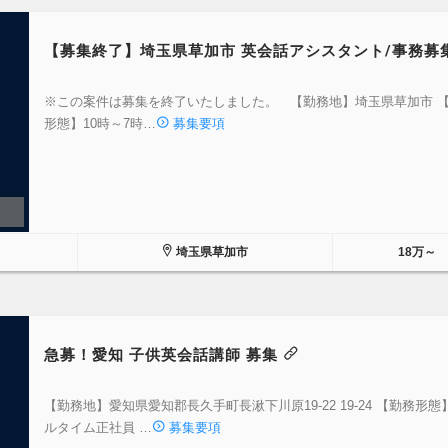
【募集終了】埼玉県草加市 英会話アシスタント/事務募
※この案件は募集を終了いたしました。 【勤務地】埼玉県草加市 
形態】10時～7時…
募集要項
埼玉県草加市
18万～
急募！愛知 子供英会話講師 募集
【勤務地】愛知県愛知郡長久手町長湫下川原19-22 19-24 【勤務形態】
ルタイム正社員 …
募集要項