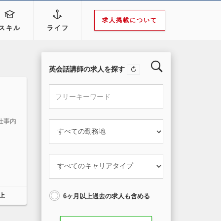
求人掲載について
スキル
ライフ
英会話講師の求人を探す
仕事内
以上
6ヶ月以上過去の求人も含める