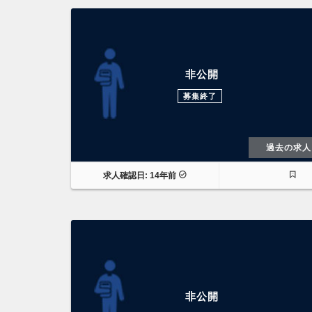
非公開
募集終了
過去の求人
求人確認日: 14年前
非公開