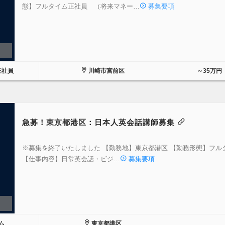
態】フルタイム正社員 （将来マネー…
募集要項
正社員
川崎市宮前区
～35万円
急募！東京都港区：日本人英会話講師募集
※募集を終了いたしました 【勤務地】東京都港区 【勤務形態】フル
【仕事内容】日常英会話・ビジ…
募集要項
ム
東京都港区