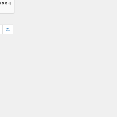
８００円
21