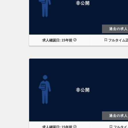
非公開
過去の求人
求人確認日: 15年前
フルタイム
非公開
過去の求人
求人確認日: 15年前
フルタイ