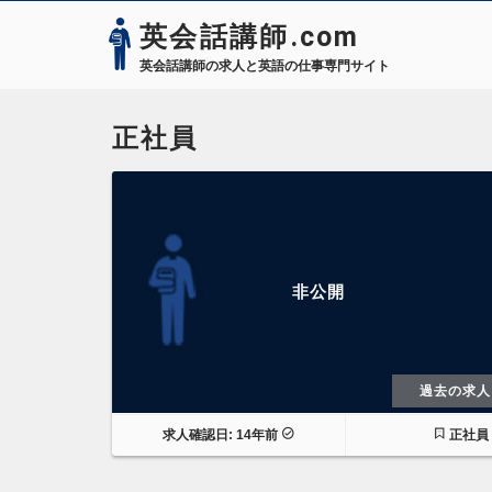
英会話講師.com
英会話講師の求人と英語の仕事専門サイト
正社員
非公開
過去の求人
求人確認日: 14年前
正社員