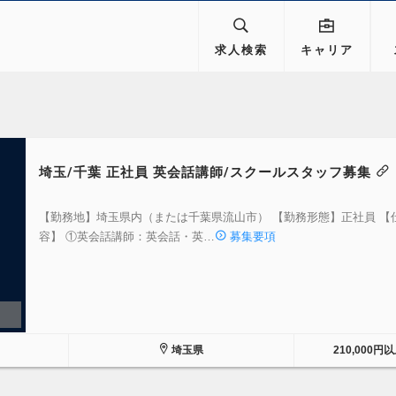
求人検索
キャリア
埼玉/千葉 正社員 英会話講師/スクールスタッフ募集
【勤務地】埼玉県内（または千葉県流山市） 【勤務形態】正社員 【
容】 ①英会話講師：英会話・英…
募集要項
埼玉県
210,000円