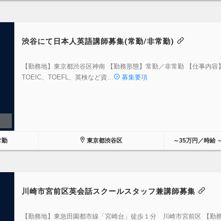
渋谷にて日本人英語講師募集(常勤/非常勤)
【勤務地】東京都渋谷区神南 【勤務形態】常勤／非常勤 【仕事内容
TOEIC、TOEFL、英検など資…
募集要項
常勤
東京都渋谷区
～35万円／時給 ～
川崎市宮前区英会話スクールスタッフ兼講師募集
【勤務地】東急田園都市線「宮崎台」徒歩１分 川崎市宮前区 【勤