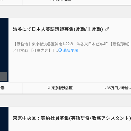
渋谷にて日本人英語講師募集(常勤/非常勤)
【勤務地】東京都渋谷区神南1-22-8 渋谷東日本ビル4F 【勤務形態
／非常勤 【仕事内容】T…
募集要項
常勤
東京都渋谷区
～35万円／時給～4
東京中央区：契約社員募集(英語研修/教務アシスタント