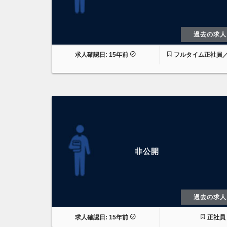
過去の求人
求人確認日: 15年前
フルタイム正社員
非公開
過去の求人
求人確認日: 15年前
正社員