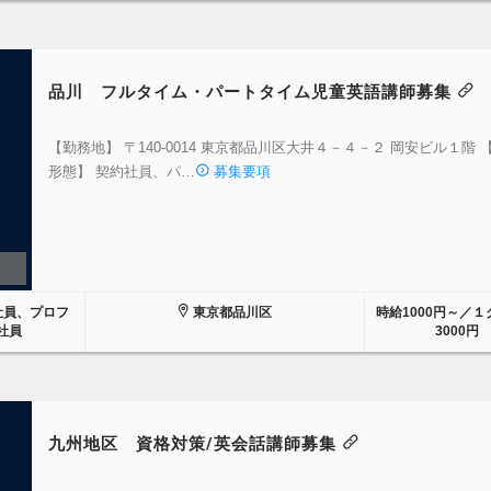
品川 フルタイム・パートタイム児童英語講師募集
【勤務地】 〒140-0014 東京都品川区大井４－４－２ 岡安ビル１階 
形態】 契約社員、パ…
募集要項
社員、プロフ
東京都品川区
時給1000円～／
社員
3000円
九州地区 資格対策/英会話講師募集