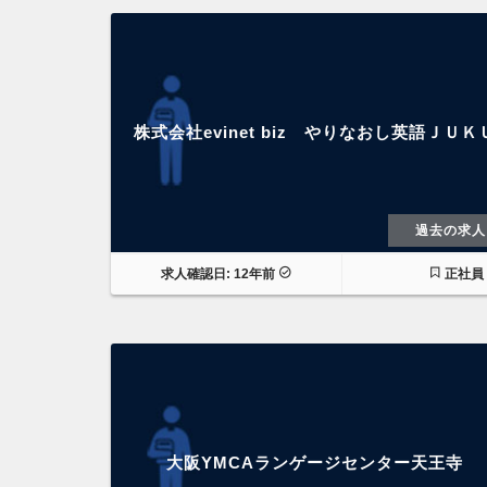
株式会社evinet biz やりなおし英語ＪＵＫ
過去の求人
求人確認日: 12年前
正社員
大阪YMCAランゲージセンター天王寺