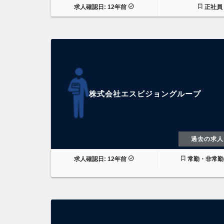
求人確認日: 12年前
正社員
株式会社エスビジョングループ
過去の求人
求人確認日: 12年前
常勤・非常勤(