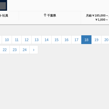
ト社員
千葉県
月給￥185,000
￥1,000～
10
11
12
13
14
15
16
17
18
19
20
22
23
24