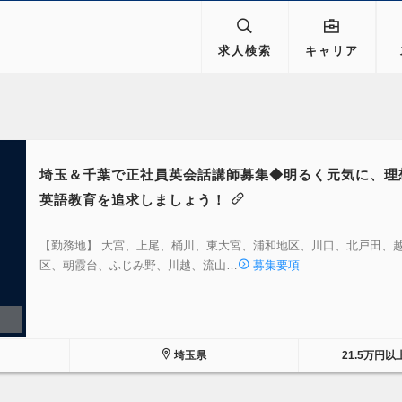
求人検索
キャリア
埼玉＆千葉で正社員英会話講師募集◆明るく元気に、理
英語教育を追求しましょう！
【勤務地】 大宮、上尾、桶川、東大宮、浦和地区、川口、北戸田、
区、朝霞台、ふじみ野、川越、流山…
募集要項
埼玉県
21.5万円以