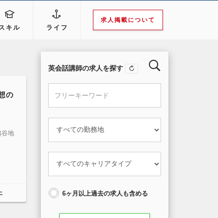
求人掲載について
スキル
ライフ
英会話講師の求人を探す
想の
越谷地
上
6ヶ月以上過去の求人も含める