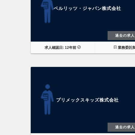
ベルリッツ・ジャパン株式会社
過去の求人
求人確認日: 12年前
業務委託
プリメックスキッズ株式会社
過去の求人