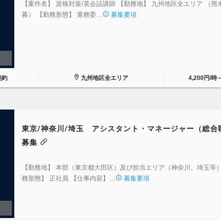
【案件名】 資格対策/英会話講師 【勤務地】 九州地区全エリア （熊
募） 【勤務形態】 業務委…
募集要項
契約
九州地区全エリア
4,200円/時
東京/神奈川/埼玉 アシスタント・マネージャー（総合
募集
【勤務地】 本部（東京都大田区）及び担当エリア（神奈川、埼玉等）
務形態】 正社員 【仕事内容】…
募集要項