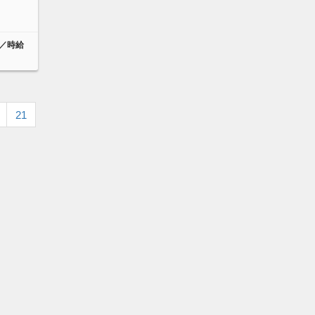
～／時給
21