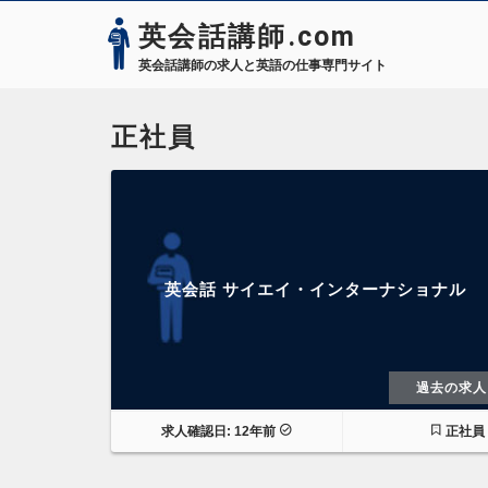
英会話講師.com
英会話講師の求人と英語の仕事専門サイト
正社員
英会話 サイエイ・インターナショナル
過去の求人
求人確認日: 12年前
正社員