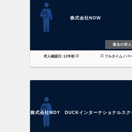
株式会社NOW
過去の求人
求人確認日: 12年前
フルタイム／パ
株式会社MDY DUCKインターナショナルスク