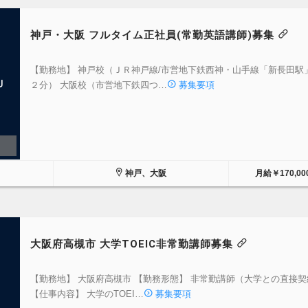
神戸・大阪 フルタイム正社員(常勤英語講師)募集
【勤務地】 神戸校（ＪＲ神戸線/市営地下鉄西神・山手線「新長田駅
Ｕ
２分） 大阪校（市営地下鉄四つ…
募集要項
神戸、大阪
月給￥170,00
大阪府高槻市 大学TOEIC非常勤講師募集
【勤務地】 大阪府高槻市 【勤務形態】 非常勤講師（大学との直接契
【仕事内容】 大学のTOEI…
募集要項