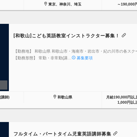
東京、神奈川、埼玉
～190,000
[和歌山]こども英語教室インストラクター募集！
【勤務地】 和歌山県 和歌山市・海南市・岩出市・紀の川市の各スク
【勤務形態】 常勤・非常勤(講…
募集要項
講師)
和歌山県
月給190,000円
1,000円以
フルタイム・パートタイム児童英語講師募集