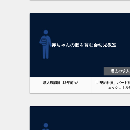
赤ちゃんの脳を育む会幼児教室
過去の求人
求人確認日: 12年前
契約社員、パート
ェッショナル