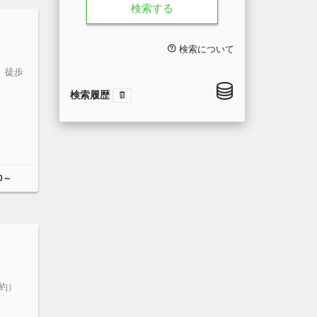
検索する
検索について
」徒歩
検索履歴
0～
約）