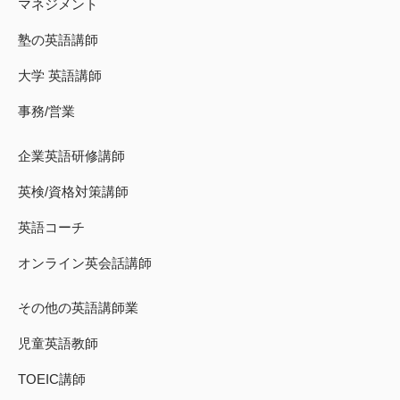
マネジメント
塾の英語講師
大学 英語講師
事務/営業
企業英語研修講師
英検/資格対策講師
英語コーチ
オンライン英会話講師
その他の英語講師業
児童英語教師
TOEIC講師