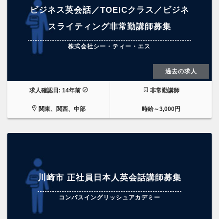
ビジネス英会話／TOEICクラス／ビジネ
スライティング非常勤講師募集
株式会社シー・ティー・エス
過去の求人
求人確認日: 14年前
非常勤講師
関東、関西、中部
時給～3,000円
川崎市 正社員日本人英会話講師募集
コンパスイングリッシュアカデミー