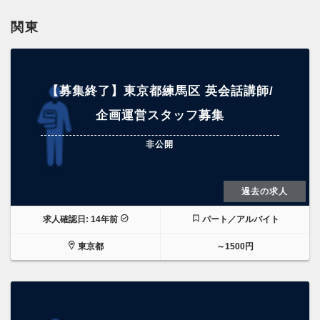
関東
【募集終了】東京都練馬区 英会話講師/
企画運営スタッフ募集
非公開
過去の求人
求人確認日: 14年前
パート／アルバイト
東京都
～1500円