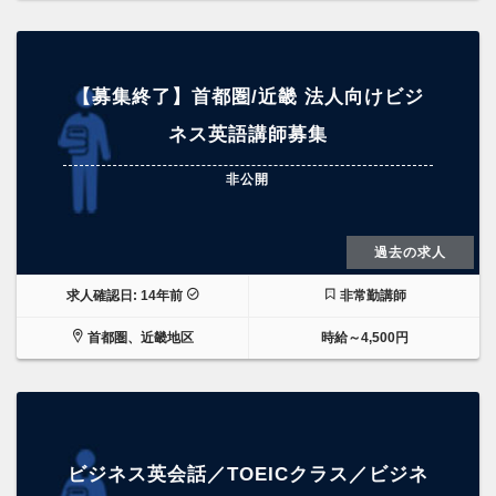
【募集終了】首都圏/近畿 法人向けビジ
ネス英語講師募集
非公開
過去の求人
求人確認日: 14年前
非常勤講師
首都圏、近畿地区
時給～4,500円
ビジネス英会話／TOEICクラス／ビジネ