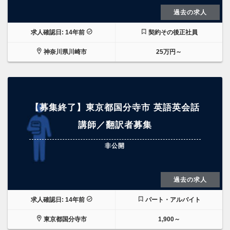
過去の求人
求人確認日: 14年前
契約その後正社員
神奈川県川崎市
25万円～
【募集終了】東京都国分寺市 英語英会話
講師／翻訳者募集
非公開
過去の求人
求人確認日: 14年前
パート・アルバイト
東京都国分寺市
1,900～