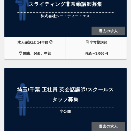
スライティング非常勤講師募集
株式会社シー・ティー・エス
過去の求人
求人確認日: 14年前
非常勤講師
関東、関西、中部
時給～3,000円
埼玉/千葉 正社員 英会話講師/スクールス
タッフ募集
非公開
過去の求人