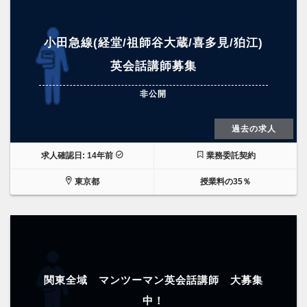
小田急線(経堂/祖師谷大蔵/喜多見/狛江)
英会話講師募集
非公開
過去の求人
求人確認日: 14年前
業務委託契約
東京都
授業料の35％
関東全域 マンツーマン英会話講師 大募集
中！