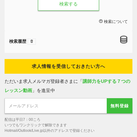
検索する
検索について
検索履歴
求人情報を受信しておきたい方へ
ただいま求人メルマガ登録者さまに「
講師力をUPする７つの
レッスン動画
」を進呈中
無料登録
配信は平日7：00ころ
いつでもワンクリックで解除できます
Hotmail/Outlook/Live.jp以外のアドレスで登録ください