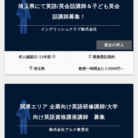
埼玉県にて英語/英会話講師＆子ども英会
話講師募集！
イングリッシュクラブ株式会社
過去の求人
求人確認日: 11年前
業務委託契約
埼玉県
教授一時間あたり2000円～
関東エリア 企業向け英語研修講師/大学
向け英語資格講座講師 募集
株式会社アルク教育社