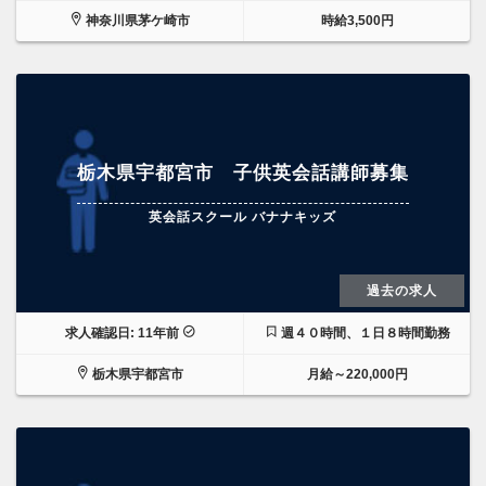
神奈川県茅ケ崎市
時給3,500円
栃木県宇都宮市 子供英会話講師募集
英会話スクール バナナキッズ
過去の求人
求人確認日: 11年前
週４０時間、１日８時間勤務
栃木県宇都宮市
月給～220,000円