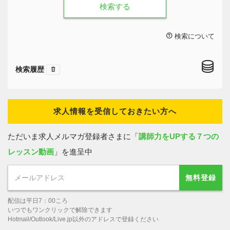
検索する
検索について
検索履歴
求人情報を受信しておきたい方へ
ただいま求人メルマガ登録者さまに「
講師力をUPする７つの
レッスン動画
」を進呈中
無料登録
配信は平日7：00ころ
いつでもワンクリックで解除できます
Hotmail/Outlook/Live.jp以外のアドレスで登録ください