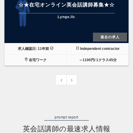
☆★在宅オンライン英会話講師募集★☆
Lyngo.llc
過去の求人
求人確認日: 11年前
Independent contractor
在宅ワーク
～1100円/ 1クラス45分
英会話講師の最速求人情報