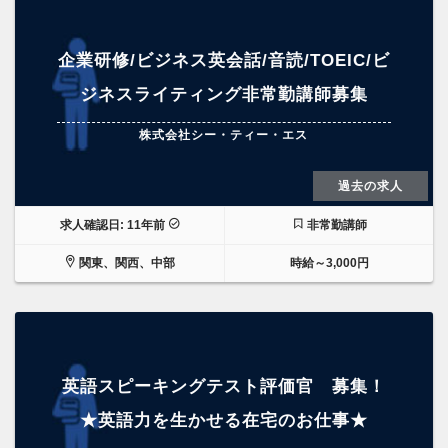
企業研修/ビジネス英会話/音読/TOEIC/ビ
ジネスライティング非常勤講師募集
株式会社シー・ティー・エス
過去の求人
求人確認日: 11年前
非常勤講師
関東、関西、中部
時給～3,000円
英語スピーキングテスト評価官 募集！
★英語力を生かせる在宅のお仕事★