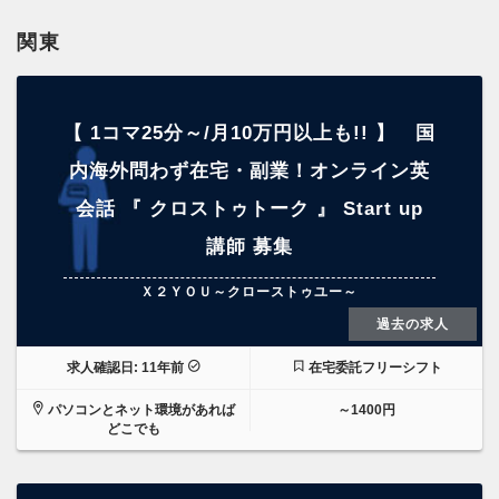
関東
【 1コマ25分～/月10万円以上も!! 】 国
内海外問わず在宅・副業！オンライン英
会話 『 クロストゥトーク 』 Start up
講師 募集
Ｘ２ＹＯＵ～クローストゥユー～
過去の求人
求人確認日: 11年前
在宅委託フリーシフト
パソコンとネット環境があれば
～1400円
どこでも