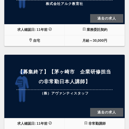
株式会社アルク教育社
過去の求人
求人確認日: 11年前
業務委託契約
自宅
月給～30,000円
【募集終了】【茅ヶ崎市 企業研修担当
の非常勤日本人講師】
（株）アヴァンティスタッフ
過去の求人
求人確認日: 11年前
非常勤講師