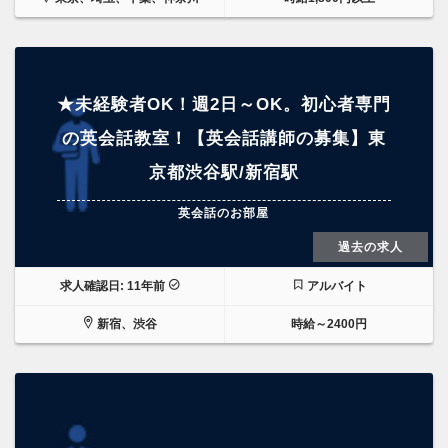
★未経験者OK！週2日～OK。初心者専門
の英会話教室！【英会話講師の募集】東
京都渋谷駅/新宿駅
英会話のお部屋
過去の求人
求人確認日: 11年前
アルバイト
新宿、渋谷
時給～2400円