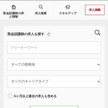
求人掲載
英会話講師の求
求人検索
スキルアップ
人情報
英会話講師の求人を探す
6ヶ月以上過去の求人も含める