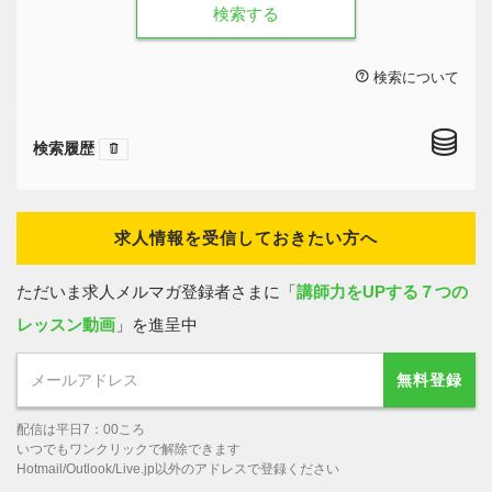
検索する
検索について
検索履歴
求人情報を受信しておきたい方へ
ただいま求人メルマガ登録者さまに「
講師力をUPする７つの
レッスン動画
」を進呈中
無料登録
配信は平日7：00ころ
いつでもワンクリックで解除できます
Hotmail/Outlook/Live.jp以外のアドレスで登録ください