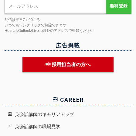
無料登録
配信は平日7：00ころ
いつでもワンクリックで解除できます
Hotmail/Outlook/Live.jp以外のアドレスで登録ください
広告掲載
採用担当者の方へ
CAREER
英会話講師のキャリアアップ
英会話講師の職場見学