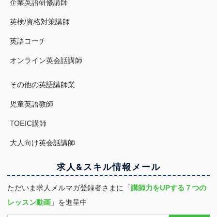
企業英語研修講師
英検/資格対策講師
英語コーチ
オンライン英会話講師
その他の英語講師業
児童英語教師
TOEIC講師
大人向け英会話講師
求人&スキル
情報
メール
ただいま求人メルマガ登録者さまに「
講師力をUPする７つの
レッスン動画
」を進呈中