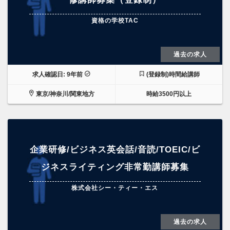
資格の学校TAC
過去の求人
求人確認日: 9年前
(登録制)時間給講師
東京/神奈川/関東地方
時給3500円以上
企業研修/ビジネス英会話/音読/TOEIC/ビ
ジネスライティング非常勤講師募集
株式会社シー・ティー・エス
過去の求人