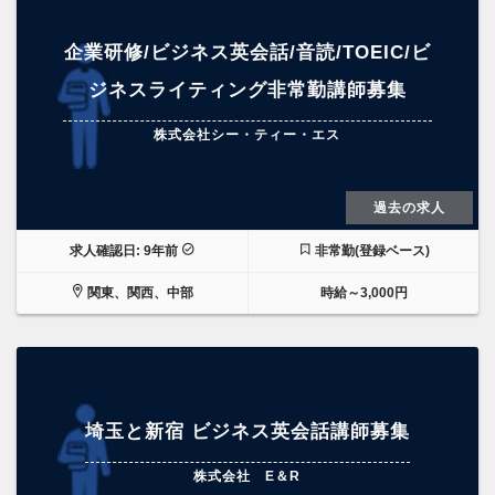
企業研修/ビジネス英会話/音読/TOEIC/ビ
ジネスライティング非常勤講師募集
株式会社シー・ティー・エス
過去の求人
求人確認日: 9年前
非常勤(登録ベース)
関東、関西、中部
時給～3,000円
埼玉と新宿 ビジネス英会話講師募集
株式会社 E＆R