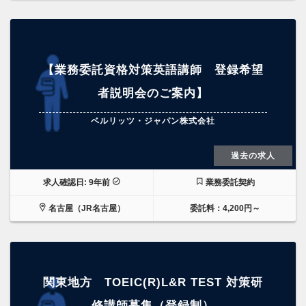
【業務委託資格対策英語講師 登録希望
者説明会のご案内】
ベルリッツ・ジャパン株式会社
過去の求人
求人確認日: 9年前
業務委託契約
名古屋（JR名古屋）
委託料：4,200円～
関東地方 TOEIC(R)L&R TEST 対策研
修講師募集（登録制）