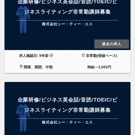
企業研修/ビジネス英会話/音読/TOEIC/ビ
ジネスライティング非常勤講師募集
株式会社シー・ティー・エス
過去の求人
求人確認日: 9年前
非常勤(登録ベース)
関東、関西、中部
時給～3,000円
企業研修/ビジネス英会話/音読/TOEIC/ビ
ジネスライティング非常勤講師募集
株式会社シー・ティー・エス