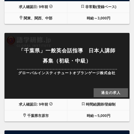
求人確認日: 9年前
非常勤(登録ベース)
関東、関西、中部
時給～3,000円
「千葉県」一般英会話指導 日本人講師
募集（初級・中級）
グローバルインスティチュートオブランゲージ株式会社
過去の求人
求人確認日: 9年前
時間給講師/登録制
千葉県市原市
時給～5,000円