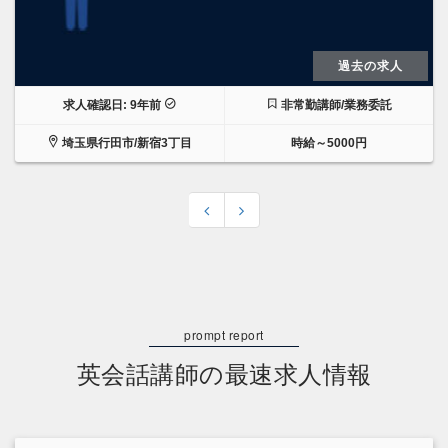
過去の求人
求人確認日: 9年前
非常勤講師/業務委託
埼玉県行田市/新宿3丁目
時給～5000円
英会話講師の最速求人情報