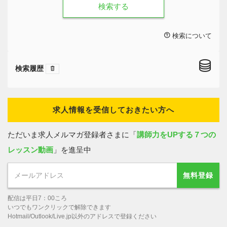
検索する
検索について
検索履歴
求人情報を受信しておきたい方へ
ただいま求人メルマガ登録者さまに「
講師力をUPする７つの
レッスン動画
」を進呈中
無料登録
配信は平日7：00ころ
いつでもワンクリックで解除できます
Hotmail/Outlook/Live.jp以外のアドレスで登録ください