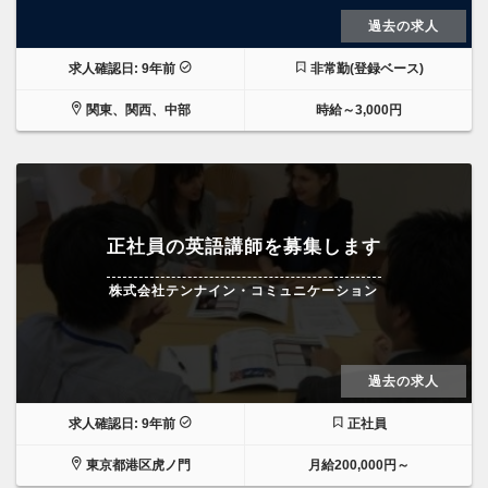
過去の求人
求人確認日: 9年前
非常勤(登録ベース)
関東、関西、中部
時給～3,000円
正社員の英語講師を募集します
株式会社テンナイン・コミュニケーション
過去の求人
求人確認日: 9年前
正社員
東京都港区虎ノ門
月給200,000円～