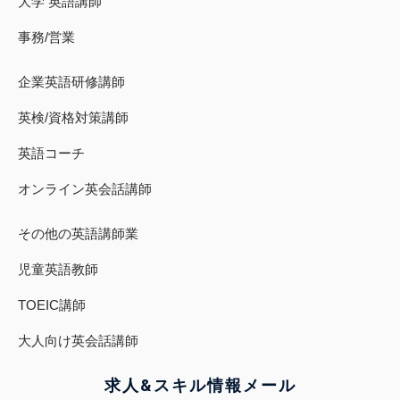
大学 英語講師
事務/営業
企業英語研修講師
英検/資格対策講師
英語コーチ
オンライン英会話講師
その他の英語講師業
児童英語教師
TOEIC講師
大人向け英会話講師
求人&スキル
情報
メール