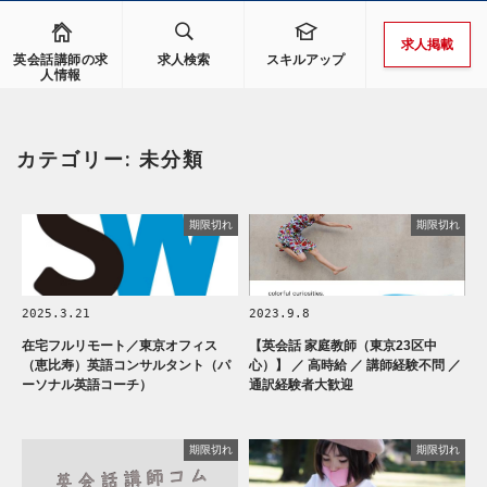
求人掲載
英会話講師の求
求人検索
スキルアップ
人情報
カテゴリー:
未分類
期限切れ
期限切れ
2025.3.21
2023.9.8
在宅フルリモート／東京オフィス
【英会話 家庭教師（東京23区中
（恵比寿）英語コンサルタント（パ
心）】 ／ 高時給 ／ 講師経験不問 ／
ーソナル英語コーチ）
通訳経験者大歓迎
期限切れ
期限切れ