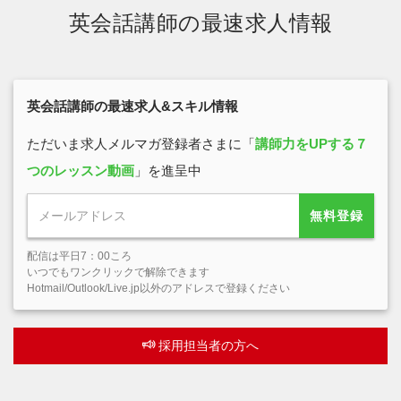
英会話講師の最速求人情報
英会話講師の最速求人&スキル情報
ただいま求人メルマガ登録者さまに「
講師力をUPする７
つのレッスン動画
」を進呈中
無料登録
配信は平日7：00ころ
いつでもワンクリックで解除できます
Hotmail/Outlook/Live.jp以外のアドレスで登録ください
採用担当者の方へ